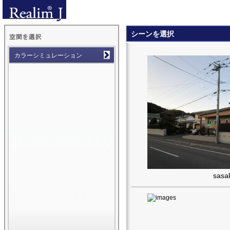
realim - 空間シミュレ
シーンを選択
ーション
空間を選択
カラーシミュレーション
sasak